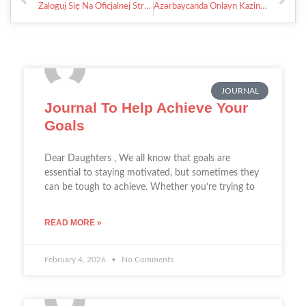
Zaloguj Się Na Oficjalnej Stronie Kasyna
Azərbaycanda Onlayn Kazinolar #1 onlayn kazinonuzu tapın
JOURNAL
Journal To Help Achieve Your
Goals
Dear Daughters , We all know that goals are
essential to staying motivated, but sometimes they
can be tough to achieve. Whether you’re trying to
READ MORE »
February 4, 2026
No Comments