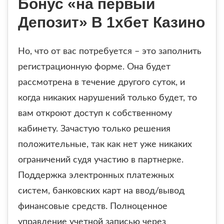
Бонус «на первый
Депозит» В 1хбет Казино
Но, что от вас потребуется – это заполнить
регистрационную форме. Она будет
рассмотрена в течение другого суток, и
когда никаких нарушений только будет, то
вам откроют доступ к собственному
кабинету. Зачастую только решения
положительные, так как нет уже никаких
ограничений судя участию в партнерке.
Поддержка электронных платежных
систем, банковских карт на ввод/вывод
финансовые средств. Полноценное
управление учетной записью через