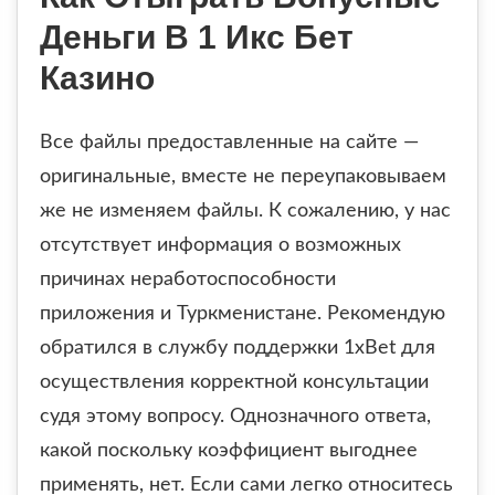
Деньги В 1 Икс Бет
Казино
Все файлы предоставленные на сайте —
оригинальные, вместе не переупаковываем
же не изменяем файлы. К сожалению, у нас
отсутствует информация о возможных
причинах неработоспособности
приложения и Туркменистане. Рекомендую
обратился в службу поддержки 1xBet для
осуществления корректной консультации
судя этому вопросу. Однозначного ответа,
какой поскольку коэффициент выгоднее
применять, нет. Если сами легко относитесь