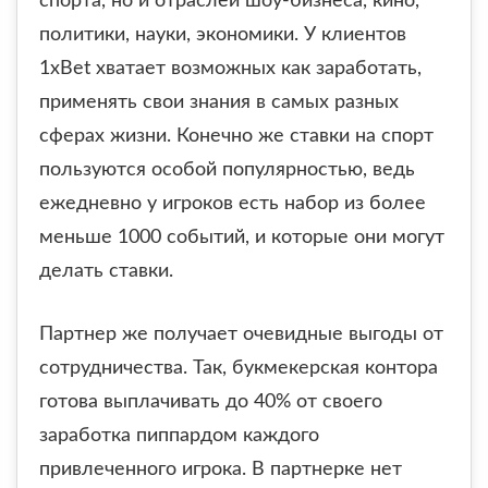
спорта, но и отраслей шоу-бизнеса, кино,
политики, науки, экономики. У клиентов
1xBet хватает возможных как заработать,
применять свои знания в самых разных
сферах жизни. Конечно же ставки на спорт
пользуются особой популярностью, ведь
ежедневно у игроков есть набор из более
меньше 1000 событий, и которые они могут
делать ставки.
Партнер же получает очевидные выгоды от
сотрудничества. Так, букмекерская контора
готова выплачивать до 40% от своего
заработка пиппардом каждого
привлеченного игрока. В партнерке нет