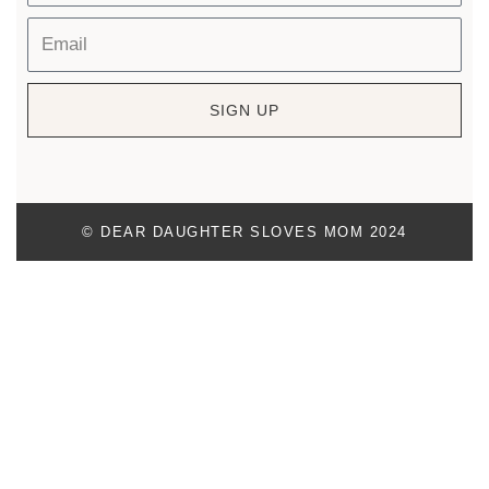
SIGN UP
© DEAR DAUGHTER SLOVES MOM 2024