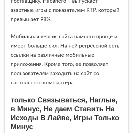
поставщику. Habanero – выпускает
азартные игры с показателем RTP, который
превышает 98%.
Мобильная версия сайта намного проще и
имеет больше сил. На ней регрессной есть
ссылки на различные мобильные
приложения. Кроме того, ее позволяет
пользователям заходить на сайт со
настольного компьютера.
только Связываться, Наглые,
в Минус, Не даем Ставить На
Исходы В Лайве, Игры Только
Минус