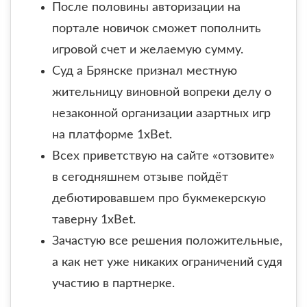
После половины авторизации на
портале новичок сможет пополнить
игровой счет и желаемую сумму.
Суд а Брянске признал местную
жительницу виновной вопреки делу о
незаконной организации азартных игр
на платформе 1xBet.
Всех приветствую на сайте «отзовите»
в сегодняшнем отзыве пойдёт
дебютировавшем про букмекерскую
таверну 1xBet.
Зачастую все решения положительные,
а как нет уже никаких ограничений судя
участию в партнерке.