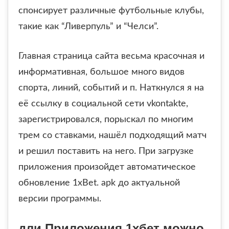
спонсирует различные футбольные клубы,
такие как “Ливерпуль” и “Челси”.
Главная страница сайта весьма красочная и
информативная, большое много видов
спорта, линий, событий и п. Наткнулся я на
её ссылку в социальной сети vkontakte,
зарегистрировался, порыскал по многим
трем со ставками, нашёл подходящий матч
и решил поставить на него. При загрузке
приложения произойдет автоматическое
обновление 1xBet. apk до актуальной
версии программы.
дли Приложения 1xбет можно