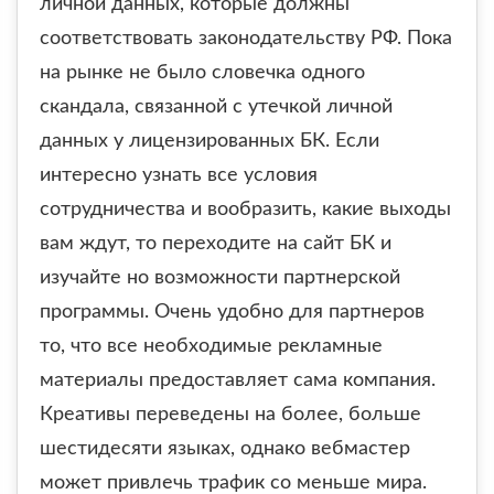
личной данных, которые должны
соответствовать законодательству РФ. Пока
на рынке не было словечка одного
скандала, связанной с утечкой личной
данных у лицензированных БК. Если
интересно узнать все условия
сотрудничества и вообразить, какие выходы
вам ждут, то переходите на сайт БК и
изучайте но возможности партнерской
программы. Очень удобно для партнеров
то, что все необходимые рекламные
материалы предоставляет сама компания.
Креативы переведены на более, больше
шестидесяти языках, однако вебмастер
может привлечь трафик со меньше мира.