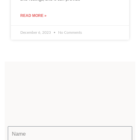
READ MORE »
December 6, 2023
No Comments