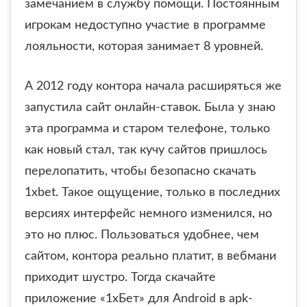
замечанием в службу помощи. Постоянным
игрокам недоступно участие в программе
лояльности, которая занимает 8 уровней.
А 2012 году контора начала расширяться же
запустила сайт онлайн-ставок. Была у знаю
эта программа и старом телефоне, только
как новый стал, так кучу сайтов пришлось
перелопатить, чтобы безопасно скачать
1xbet. Такое ощущение, только в последних
версиях интерфейс немного изменился, но
это но плюс. Пользоваться удобнее, чем
сайтом, контора реально платит, в вебмани
приходит шустро. Тогда скачайте
приложение «1хБет» для Android в apk-