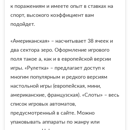
к поражениям и имеете опыт в ставках на
спорт, высокого коэффициент вам
подойдет.
«Американская» – насчитывает 38 ячеек и
два сектора зеро. Оформление игрового
поля такое а, как и в европейской версии
игры. «Рулетка» – предлагает доступ к
многим популярным и редкого версиям
настольной игры (европейская, мини,
американские, французская). «Слоты» – весь
список игровых автоматов,
предусмотренный в сайте. Можно
упаковывать аппараты по жанру или