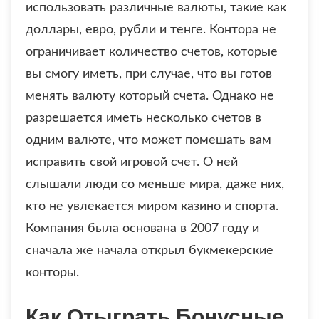
использовать различные валюты, такие как
доллары, евро, рубли и тенге. Контора не
ограничивает количество счетов, которые
вы смогу иметь, при случае, что вы готов
менять валюту который счета. Однако не
разрешается иметь несколько счетов в
одним валюте, что может помешать вам
исправить свой игровой счет. О ней
слышали люди со меньше мира, даже них,
кто не увлекается миром казино и спорта.
Компания была основана в 2007 году и
сначала же начала открыл букмекерские
конторы.
Как Отыграть Бонусные