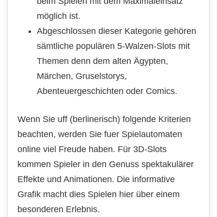
beim Spielen mit dem Maximaleinsatz
möglich ist.
Abgeschlossen dieser Kategorie gehören
sämtliche populären 5-Walzen-Slots mit
Themen denn dem alten Ägypten,
Märchen, Gruselstorys,
Abenteuergeschichten oder Comics.
Wenn Sie uff (berlinerisch) folgende Kriterien
beachten, werden Sie fuer Spielautomaten
online viel Freude haben. Für 3D-Slots
kommen Spieler in den Genuss spektakulärer
Effekte und Animationen. Die informative
Grafik macht dies Spielen hier über einem
besonderen Erlebnis.