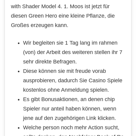
with Shader Model 4. 1. Moos ist jetzt für
diesen Green Hero eine kleine Pflanze, die
Großes erzeugen kann.
Wir begleiten sie 1 Tag lang im rahmen
(von) der Arbeit des weiteren stellen ihr 7
sehr direkte Befragen.
Diese können sie mit freude vorab
ausprobieren, dadurch Sie Casino Spiele
kostenlos ohne Anmeldung spielen.
Es gibt Bonusaktionen, an denen chip
Spieler nur anteil haben können, wenn
jene auf den zugehörigen Link klicken.
Welche person noch mehr Action sucht,