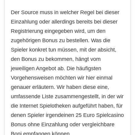
Der Source muss in welcher Regel bei dieser
Einzahlung oder allerdings bereits bei dieser
Registrierung eingegeben wird, um den
zugehörigen Bonus zu bestellen. Was die
Spieler konkret tun müssen, mit der absicht,
den Bonus zu bekommen, hängt vom
jeweiligen Angebot ab. Die häufigsten
Vorgehensweisen möchten wir hier einmal
genauer erläutern. Wir haben diese eine,
umfassende Liste zusammengestellt, in der wir
die Internet Spielotheken aufgeführt haben, für
denen Spieler irgendeinen 25 Euro Spielcasino
Bonus ohne Einzahlung oder vergleichbare
Boni empfangen können.