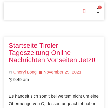
0
Free Downloads
Privacy Policy
Startseite Tiroler
Tageszeitung Online
Nachrichten Vonseiten Jetzt!
Cheryl Long
November 25, 2021
9:49 am
Es handelt sich somit bei weitem nicht um eine
Obermenge von C, dessen ungeachtet haben