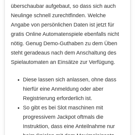
überschaubar aufgebaut, so dass sich auch
Neulinge schnell zurechtfinden. Welche
Angabe von persönlichen Daten ist jetzt für
gratis Online Automatenspiele ebenfalls nicht
nötig. Genug Demo-Guthaben zu dem Üben
steht geradeaus nach dem Anschaltung des
Spielautomaten an Einsätze zur Verfügung.
Diese lassen sich anlassen, ohne dass
hierfür eine Anmeldung oder aber
Registrierung erforderlich ist.
So gibt es bei Slot maschinen mit
progressivem Jackpot oftmals die
Instruktion, dass eine Anteilnahme nur