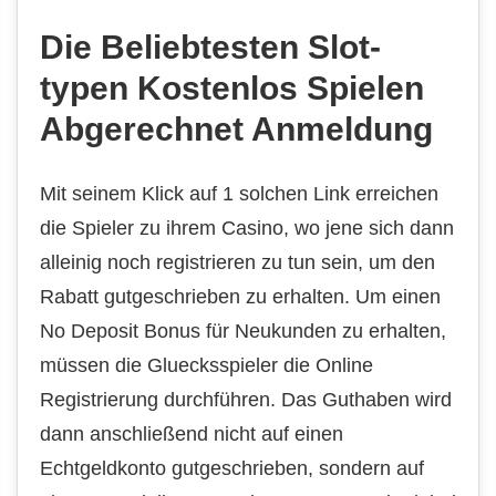
Die Beliebtesten Slot-
typen Kostenlos Spielen
Abgerechnet Anmeldung
Mit seinem Klick auf 1 solchen Link erreichen
die Spieler zu ihrem Casino, wo jene sich dann
alleinig noch registrieren zu tun sein, um den
Rabatt gutgeschrieben zu erhalten. Um einen
No Deposit Bonus für Neukunden zu erhalten,
müssen die Gluecksspieler die Online
Registrierung durchführen. Das Guthaben wird
dann anschließend nicht auf einen
Echtgeldkonto gutgeschrieben, sondern auf