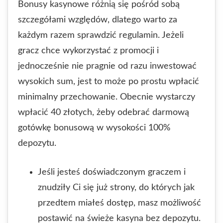
Bonusy kasynowe różnią się pośród sobą
szczegółami względów, dlatego warto za
każdym razem sprawdzić regulamin. Jeżeli
gracz chce wykorzystać z promocji i
jednocześnie nie pragnie od razu inwestować
wysokich sum, jest to może po prostu wpłacić
minimalny przechowanie. Obecnie wystarczy
wpłacić 40 złotych, żeby odebrać darmową
gotówkę bonusową w wysokości 100%
depozytu.
Jeśli jesteś doświadczonym graczem i
znudziły Ci się już strony, do których jak
przedtem miałeś dostęp, masz możliwość
postawić na świeże kasyna bez depozytu.