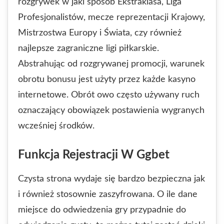
rozgrywek w jaki sposób Ekstraklasa, Liga
Profesjonalistów, mecze reprezentacji Krajowy,
Mistrzostwa Europy i Świata, czy również
najlepsze zagraniczne ligi piłkarskie.
Abstrahując od rozgrywanej promocji, warunek
obrotu bonusu jest użyty przez każde kasyno
internetowe. Obrót owo często używany ruch
oznaczający obowiązek postawienia wygranych
wcześniej środków.
Funkcja Rejestracji W Ggbet
Czysta strona wydaje się bardzo bezpieczna jak
i również stosownie zaszyfrowana. O ile dane
miejsce do odwiedzenia gry przypadnie do