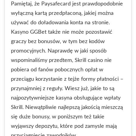
Pamiętaj, że Paysafecard jest prawdopodobnie
wyłączną kartą przedpłaconą, jakiej można
używać do doładowania konta na stronie.
Kasyno GGBet także nie może pozostawić
graczy bez bonusów, w tym bez kodów
promocyjnych. Naprawdę w jaki sposób
wspominaliśmy przedtem, Skrill casino nie
pobiera od fanów pobocznych opłat w
przeciągu korzystanie z tejże formy płatności –
przynajmniej z reguły. Wiesz już, jakie to są
najpozytywniejsze kasyna obsługujące wpłaty
Skrill. Niewątpliwie najlepszą jakością mieszczą
się duże bonusy, w poniższym też takie
wyjąwszy depozytu, które pod zamysle mają
przyciągnięcie zawodników.