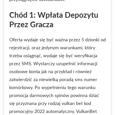
Chód 1: Wpłata Depozytu
Przez Gracza
Oferta wydaje się być ważna przez 5 dzionki od
rejestracji, oraz jedynym warunkami, który
trzeba osiągnąć, wydaje się być weryfikacja
przez SMS. Wystarczy uzupełnić informacji
osobowe konta jak na przykład i również
zatwierdzić za niewielką poradą sms numer
komórkowy. Po wypełnieniu tego warunku
promocja darmowych spinów powinna dziać
się przyznana przy rodzaj vulkan bet kod
promocyjny 2022 automatyczny. VulkanBet