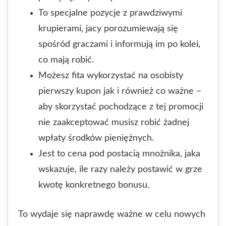
To specjalne pozycje z prawdziwymi
krupierami, jacy porozumiewają się
spośród graczami i informują im po kolei,
co mają robić.
Możesz fita wykorzystać na osobisty
pierwszy kupon jak i również co ważne –
aby skorzystać pochodzące z tej promocji
nie zaakceptować musisz robić żadnej
wpłaty środków pieniężnych.
Jest to cena pod postacią mnożnika, jaka
wskazuje, ile razy należy postawić w grze
kwotę konkretnego bonusu.
To wydaje się naprawdę ważne w celu nowych