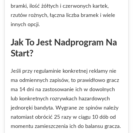
bramki, ilość żółtych i czerwonych kartek,
rzutów rożnych, łączna liczba bramek i wiele
innych opcji.
Jak To Jest Nadprogram Na
Start?
Jeśli przy regulaminie konkretnej reklamy nie
ma odmiennych zapisów, to prawidłowo gracz
ma 14 dni na zastosowanie ich w dowolnych
lub konkretnych rozrywkach hazardowych
jednoręki bandyta. Wygrane ze spinów należy
natomiast obrócić 25 razy w ciągu 10 dób od
momentu zamieszczenia ich do balansu gracza.