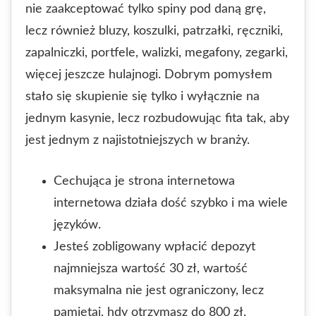
nie zaakceptować tylko spiny pod daną grę,
lecz również bluzy, koszulki, patrzałki, ręczniki,
zapalniczki, portfele, walizki, megafony, zegarki,
więcej jeszcze hulajnogi. Dobrym pomysłem
stało się skupienie się tylko i wyłącznie na
jednym kasynie, lecz rozbudowując fita tak, aby
jest jednym z najistotniejszych w branży.
Cechująca je strona internetowa
internetowa działa dość szybko i ma wiele
języków.
Jesteś zobligowany wpłacić depozyt
najmniejsza wartość 30 zł, wartość
maksymalna nie jest ograniczony, lecz
pamiętaj, hdy otrzymasz do 800 zł.