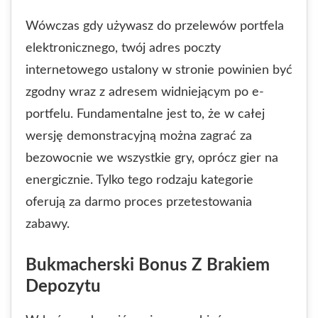
Wówczas gdy używasz do przelewów portfela
elektronicznego, twój adres poczty
internetowego ustalony w stronie powinien być
zgodny wraz z adresem widniejącym po e-
portfelu. Fundamentalne jest to, że w całej
wersję demonstracyjną można zagrać za
bezowocnie we wszystkie gry, oprócz gier na
energicznie. Tylko tego rodzaju kategorie
oferują za darmo proces przetestowania
zabawy.
Bukmacherski Bonus Z Brakiem
Depozytu