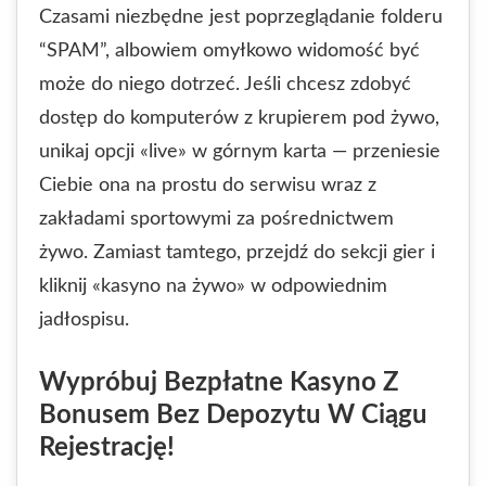
Czasami niezbędne jest poprzeglądanie folderu
“SPAM”, albowiem omyłkowo widomość być
może do niego dotrzeć. Jeśli chcesz zdobyć
dostęp do komputerów z krupierem pod żywo,
unikaj opcji «live» w górnym karta — przeniesie
Ciebie ona na prostu do serwisu wraz z
zakładami sportowymi za pośrednictwem
żywo. Zamiast tamtego, przejdź do sekcji gier i
kliknij «kasyno na żywo» w odpowiednim
jadłospisu.
Wypróbuj Bezpłatne Kasyno Z
Bonusem Bez Depozytu W Ciągu
Rejestrację!