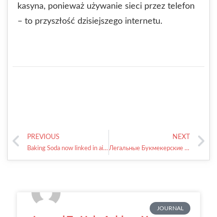
kasyna, ponieważ używanie sieci przez telefon
– to przyszłość dzisiejszego internetu.
PREVIOUS
NEXT
Baking Soda now linked in aid for Weight Loss
Легальные Букмекерские Конторы В европы: Список Букмекеров с Лицензией
JOURNAL