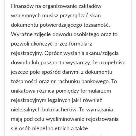
Finansów na organizowanie zakładów
wzajemnych musisz przyrządzać skan
dokumentu potwierdzającego tożsamość.
Wyraźne zdjęcie dowodu osobistego oraz to
pozwoli ukończyć przez formularz
rejestracyjny. Oprócz wysłania skanu/zdjęcia
dowodu lub paszportu wystarczy, że uzupełnisz
jeszcze pole spośród danymi z dokumentu
tożsamości oraz nr rachunku bankowego. To
unikatowa różnica pomiędzy formularzem
rejestracyjnym legalnych jak i również
nielegalnych bukmacherów. Te wymagania
mają pod celu wyeliminowanie rejestrowania
się osób niepełnoletnich a także