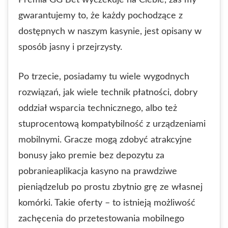
gwarantujemy to, że każdy pochodzące z
dostępnych w naszym kasynie, jest opisany w
sposób jasny i przejrzysty.
Po trzecie, posiadamy tu wiele wygodnych
rozwiązań, jak wiele technik płatności, dobry
oddział wsparcia technicznego, albo też
stuprocentową kompatybilność z urządzeniami
mobilnymi. Gracze mogą zdobyć atrakcyjne
bonusy jako premie bez depozytu za
pobranieaplikacja kasyno na prawdziwe
pieniądzelub po prostu zbytnio grę ze własnej
komórki. Takie oferty – to istnieją możliwość
zachęcenia do przetestowania mobilnego